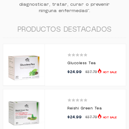
diagnosticar, tratar, curar o prevenir
ninguna enfermedad".
PRODUCTOS DESTACADOS
Glucoless Tea
$24.99
$37.79
HOT SALE
Reishi Green Tea
$24.99
$37.79
HOT SALE