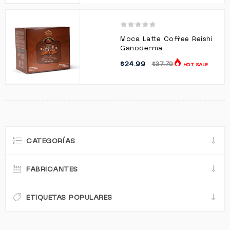
Moca Latte Coffee Reishi
Ganoderma
$24.99
$37.79
HOT SALE
CATEGORÍAS
FABRICANTES
ETIQUETAS POPULARES