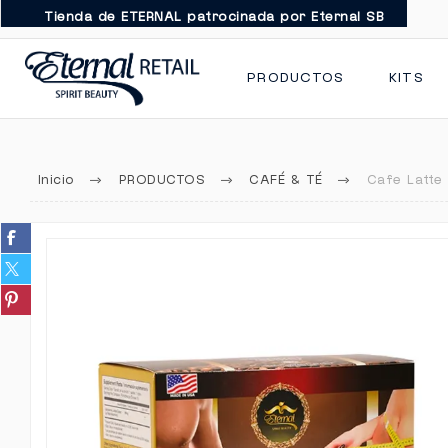
Tienda de ETERNAL patrocinada por Eternal SB
PRODUCTOS
KITS
Inicio
PRODUCTOS
CAFÉ & TÉ
Cafe Latte