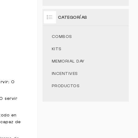
CATEGORÍAS
COMBOS
KITS
MEMORIAL DAY
INCENTIVES
rvir; O
PRODUCTOS
O servir
 todo en
o capaz de