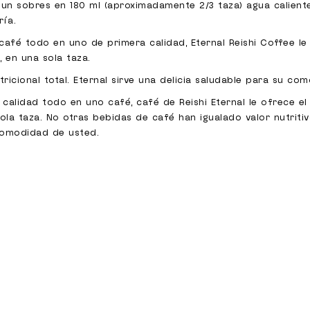
 un sobres en 180 ml (aproximadamente 2/3 taza) agua caliente
fría.
fé todo en uno de primera calidad, Eternal Reishi Coffee le 
, en una sola taza.
ricional total. Eternal sirve una delicia saludable para su co
lidad todo en uno café, café de Reishi Eternal le ofrece el 
ola taza. No otras bebidas de café han igualado valor nutriti
 comodidad de usted.