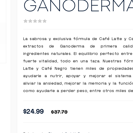
GANODERM
La sabrosa y exclusiva fórmula de Café Latte y 
extractos de Ganoderma de primera cali
ingredientes naturales. El equilibrio perfecto entr
fuerte vitalidad, todo en una taza. Nuestras fó
Latte y Café Negro tienen miles de propiedad
ayudarle a nutrir, apoyar y mejorar el sistema 
aliviar la ansiedad, mejorar la memoria y la funció
como ayudarle a perder peso, entre otros miles de
$24.99
$37.79