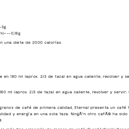
--3g
um)---0,18g
en una dieta de 2000 calorías.
en 180 ml (aprox. 2/3 de taza) en agua caliente, revolver y se
0 ml (aprox. 2/3 de taza) en agua caliente, revolver y servir; 
ranos de café de primera calidad, Eternal presenta un café
talidad y energía en una sola taza. NingÃºn otro cafÃ© ha sid
©.