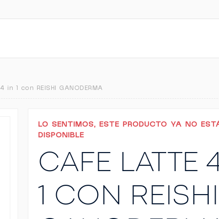
 4 in 1 con REISHI GANODERMA
LO SENTIMOS, ESTE PRODUCTO YA NO EST
DISPONIBLE
CAFE LATTE 4
1 CON REISHI