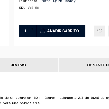
Fabricante:
Eternal Spirit Beauty
SKU:
WE-56
AÑADIR CARRITO
REVIEWS
CONTACT U
do de un sobre en 180 ml (aproximadamente 2/3 de taza) de a
elo para una bebida fría.