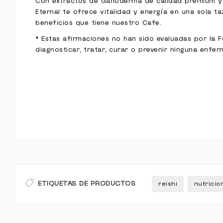
Con extractos de Ganoderma de calidad premium y l
Eternal te ofrece vitalidad y energía en una sola ta
beneficios que tiene nuestro Cafe.
* Estas afirmaciones no han sido evaluadas por la 
diagnosticar, tratar, curar o prevenir ninguna enfe
ETIQUETAS DE PRODUCTOS
reishi
nutricio