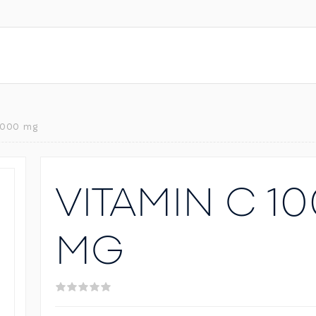
1000 mg
VITAMIN C 1
MG