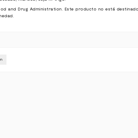
ood and Drug Administration. Este producto no está destinad
rmedad.
in