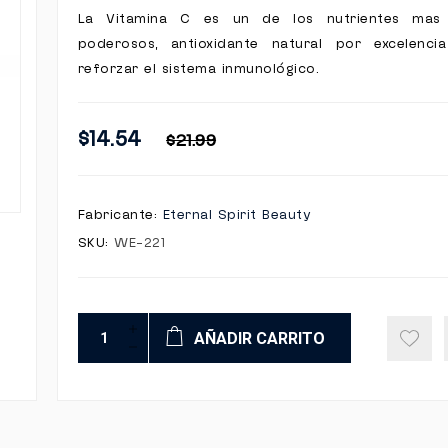
La Vitamina C es un de los nutrientes mas
poderosos, antioxidante natural por excelenci
reforzar el sistema inmunológico.
$14.54
$21.99
Fabricante:
Eternal Spirit Beauty
SKU:
WE-221
AÑADIR CARRITO