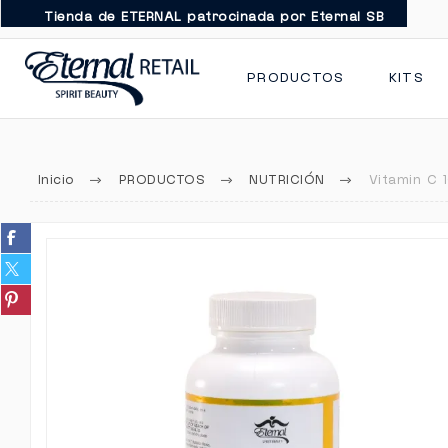
Tienda de ETERNAL patrocinada por Eternal SB
PRODUCTOS
KITS
Inicio
PRODUCTOS
NUTRICIÓN
Vitamin C 