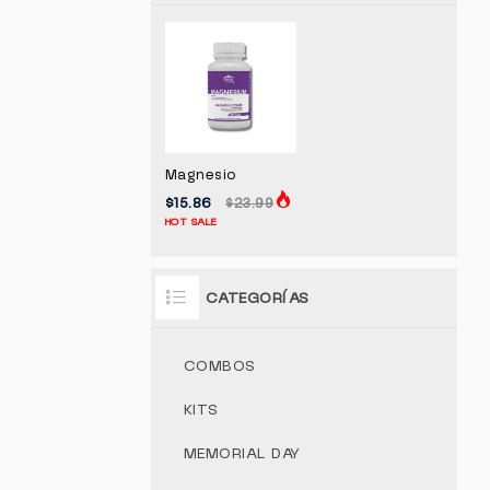
Magnesio
$15.86
$23.99
HOT SALE
CATEGORÍAS
COMBOS
KITS
MEMORIAL DAY