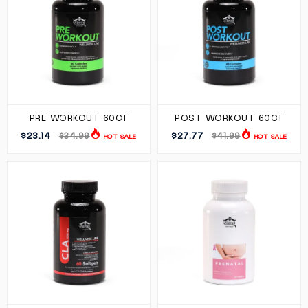
PRE WORKOUT 60CT
POST WORKOUT 60CT
$23.14
$27.77
$34.99
$41.99
HOT SALE
HOT SALE