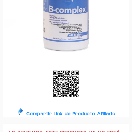
Compartir Link de Producto Afiliado