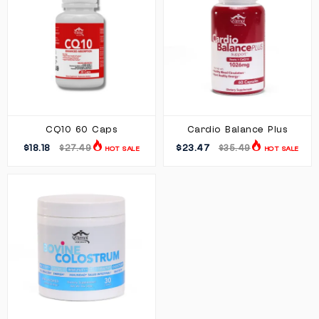
CQ10 60 Caps
Cardio Balance Plus
$18.18
$23.47
$27.49
$35.49
HOT SALE
HOT SALE