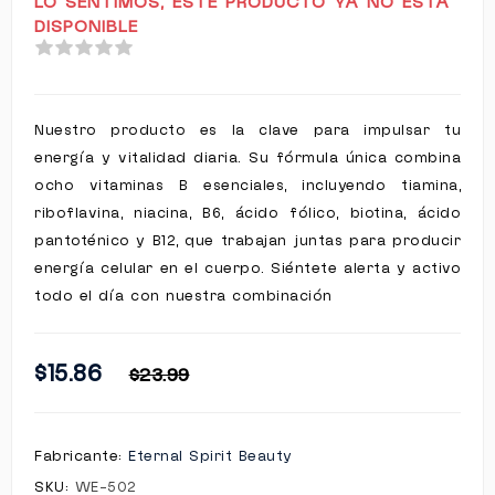
LO SENTIMOS, ESTE PRODUCTO YA NO ESTÁ
DISPONIBLE
Nuestro producto es la clave para impulsar tu
energía y vitalidad diaria. Su fórmula única combina
ocho vitaminas B esenciales, incluyendo tiamina,
riboflavina, niacina, B6, ácido fólico, biotina, ácido
pantoténico y B12, que trabajan juntas para producir
energía celular en el cuerpo. Siéntete alerta y activo
todo el día con nuestra combinación
$15.86
$23.99
Fabricante:
Eternal Spirit Beauty
SKU:
WE-502