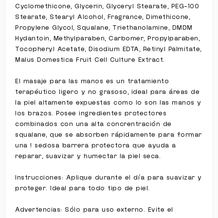
Cyclomethicone, Glycerin, Glyceryl Stearate, PEG-100
Stearate, Stearyl Alcohol, Fragrance, Dimethicone,
Propylene Glycol, Squalane, Triethanolamine, DMDM
Hydantoin, Methylparaben, Carbomer, Propylparaben,
Tocopheryl Acetate, Disodium EDTA, Retinyl Palmitate,
Malus Domestica Fruit Cell Culture Extract.
El masaje para las manos es un tratamiento
terapéutico ligero y no grasoso, ideal para áreas de
la piel altamente expuestas como lo son las manos y
los brazos. Posee ingredientes protectores
combinados con una alta concrentración de
squalane, que se absorben rápidamente para formar
una ! sedosa barrera protectora que ayuda a
reparar, suavizar y humectar la piel seca.
Instrucciones: Aplique durante el día para suavizar y
proteger. Ideal para todo tipo de piel.
Advertencias: Sólo para uso externo. Evite el