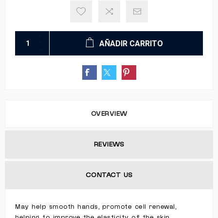
AÑADIR CARRITO
OVERVIEW
REVIEWS
CONTACT US
May help smooth hands, promote cell renewal,
helping to improve the elasticity of the skin.