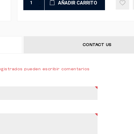
AÑADIR CARRITO
CONTACT US
registrados pueden escribir comentarios