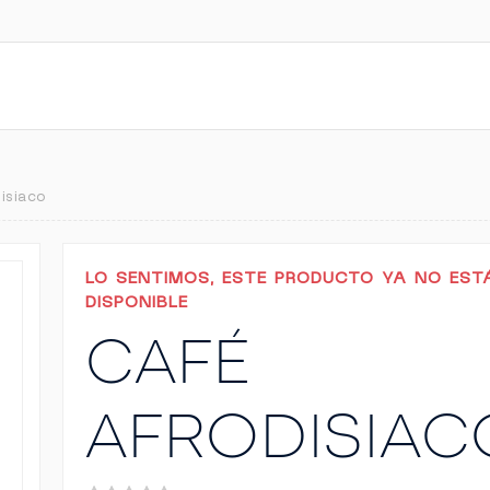
isiaco
LO SENTIMOS, ESTE PRODUCTO YA NO EST
DISPONIBLE
CAFÉ
AFRODISIAC