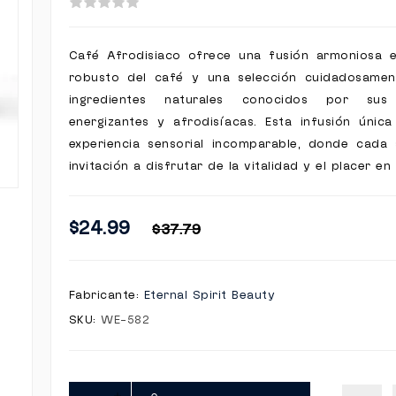
Café Afrodisiaco ofrece una fusión armoniosa e
robusto del café y una selección cuidadosamen
ingredientes naturales conocidos por sus
energizantes y afrodisíacas. Esta infusión únic
experiencia sensorial incomparable, donde cada
invitación a disfrutar de la vitalidad y el placer en
$24.99
$37.79
Fabricante:
Eternal Spirit Beauty
SKU:
WE-582