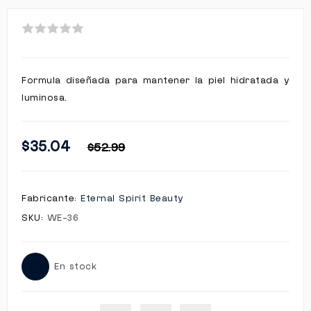
Formula diseñada para mantener la piel hidratada y
luminosa.
$35.04
$52.99
Fabricante:
Eternal Spirit Beauty
SKU:
WE-36
En stock