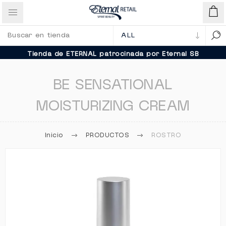
Tienda de ETERNAL patrocinada por Eternal SB
BE SENSATIONAL
MOISTURIZING CREAM
Inicio
PRODUCTOS
ROSTRO